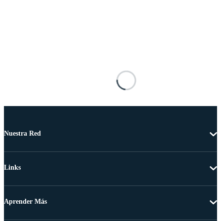
Nuestra Red
Links
Aprender Más