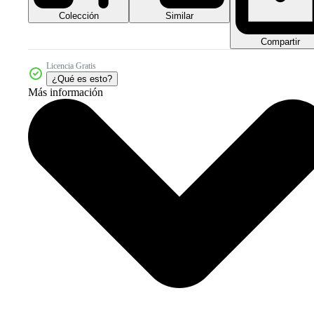
Colección
Similar
Compartir
Licencia Gratis
¿Qué es esto?
Más información