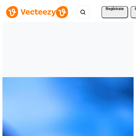
Regístrate