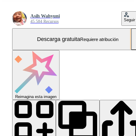
Asih Wahyuni
Seguir
45.584 Recursos
Descarga gratuita
Requiere atribución
Reimagina esta imagen