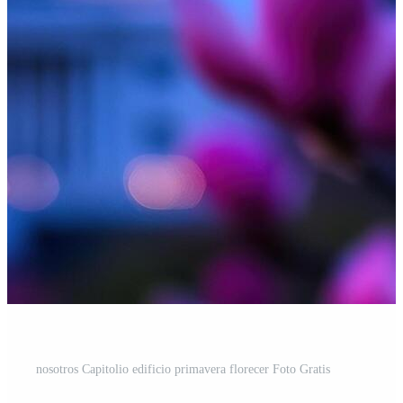
nosotros Capitolio edificio primavera florecer Foto Gratis