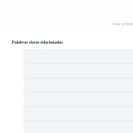
solar eclip
Palabras claves relacionadas