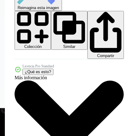
Reimagina esta imagen
Colección
Similar
Compartir
Licencia Pro Standard
¿Qué es esto?
Más información