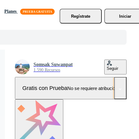
Planes
Regístrate
Iniciar
Somsak Suwanpat
Seguir
1.590 Recursos
Gratis con Prueba
No se requiere atribución!