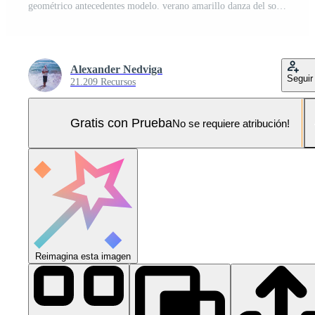
geométrico antecedentes modelo. verano amarillo danza del sol turquesa verde azul. sin costura caótico usual formas multicolor geométrico modernismo estilo. Foto Pro
Alexander Nedviga
Seguir
21.209 Recursos
Gratis con Prueba
No se requiere atribución!
Reimagina esta imagen