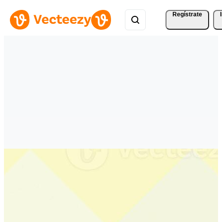
Regístrate