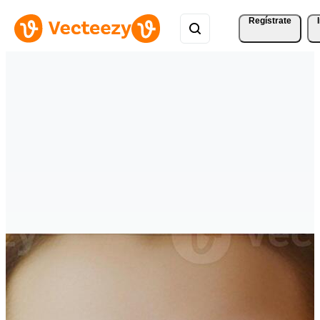
Regístrate