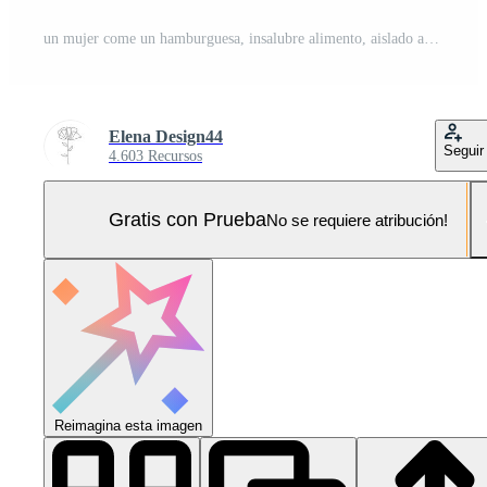
un mujer come un hamburguesa, insalubre alimento, aislado antecedentes Foto Pro
Elena Design44
Seguir
4.603 Recursos
Gratis con Prueba
No se requiere atribución!
Reimagina esta imagen