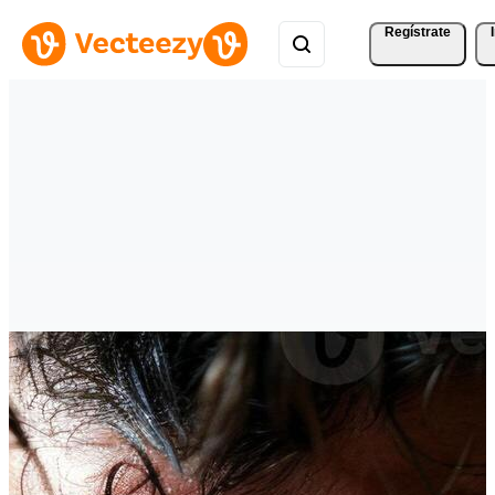
Regístrate