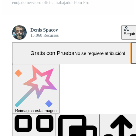
enojado nervioso oficina trabajador Foto Pro
Denis Spacov
Seguir
13.060 Recursos
Gratis con Prueba
No se requiere atribución!
Reimagina esta imagen