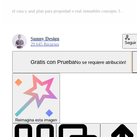
el casa y azul plan para propiedad o real inmuebles concepto 3d representación. Foto Pro
Sunny Design
Seguir
29.645 Recursos
Gratis con Prueba
No se requiere atribución!
Reimagina esta imagen