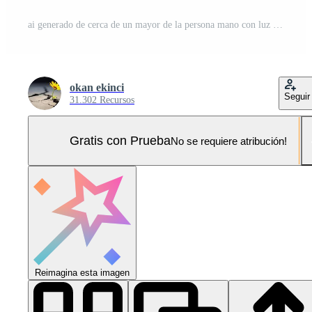
ai generado de cerca de un mayor de la persona mano con luz de sol y bokeh Foto Pro
okan ekinci
Seguir
31.302 Recursos
Gratis con Prueba
No se requiere atribución!
Reimagina esta imagen