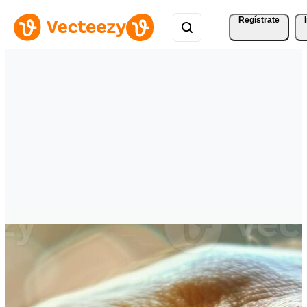
Regístrate