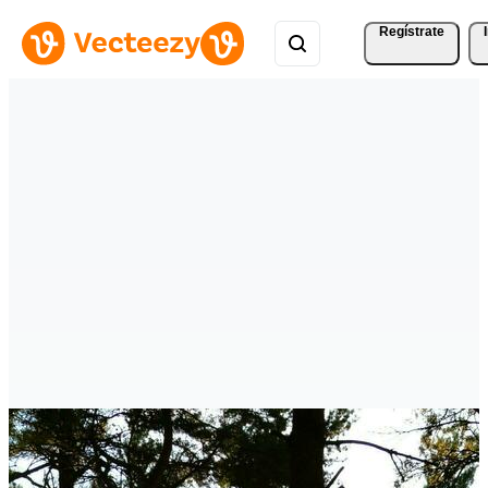
Regístrate