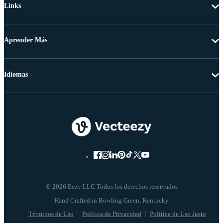
Links
Aprender Más
Idiomas
© 2026 Eezy LLC Todos los derechos reservados
Términos de Uso
Política de Privacidad
Política de Uso Justo