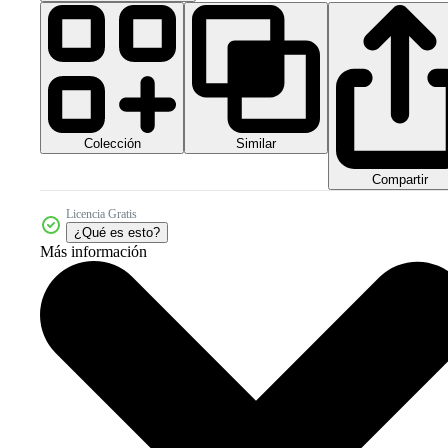
Colección
Similar
Compartir
Licencia Gratis
¿Qué es esto?
Más información