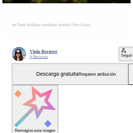
un Dom brillante mediante arboles Foto Gratis
Viola Bergere
Seguir
9 Recursos
Descarga gratuita
Requiere atribución
Reimagina esta imagen