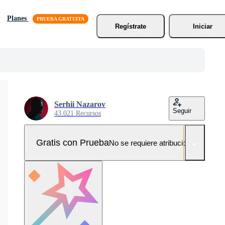
Planes
Regístrate
Iniciar
Serhii Nazarov
Seguir
43.021 Recursos
Gratis con Prueba
No se requiere atribución!