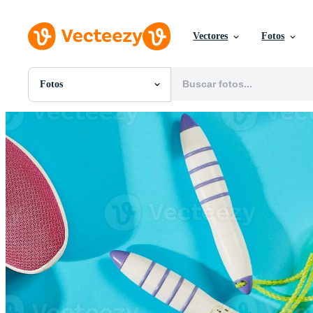
Vectores
Fotos
Fotos
Todas Imágenes
Fotos
PNGs
PSDs
SVGs
Plantillas
Vectores
Videos
Gráficos en Movimiento
Imágenes Editoriales
Eventos Editoriales