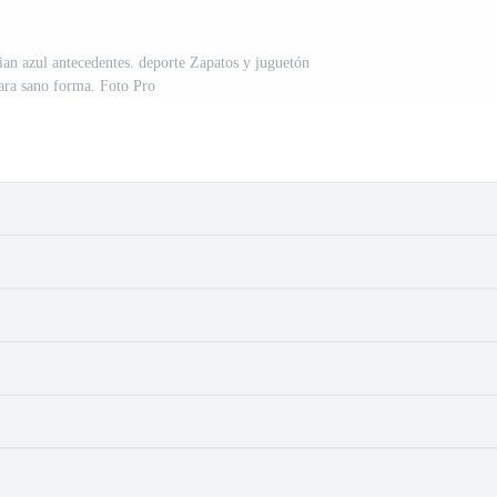
cian azul antecedentes. deporte Zapatos y juguetón
ara sano forma. Foto Pro