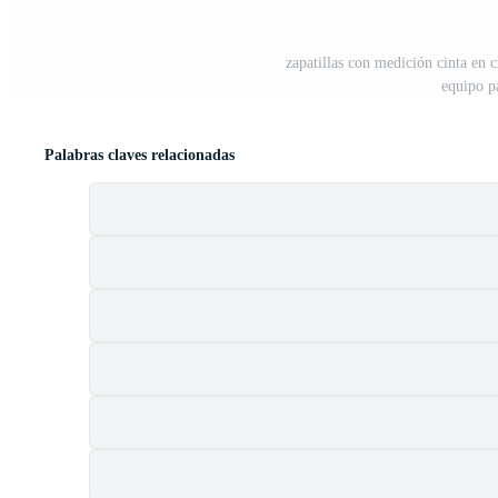
zapatillas con medición cinta en 
equipo p
Palabras claves relacionadas