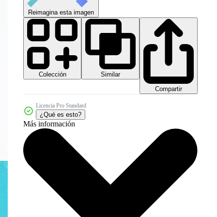
Reimagina esta imagen
Colección
Similar
Compartir
Licencia Pro Standard
¿Qué es esto?
Más información