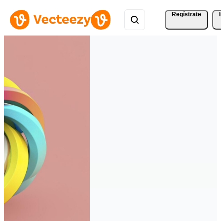
Regístrate