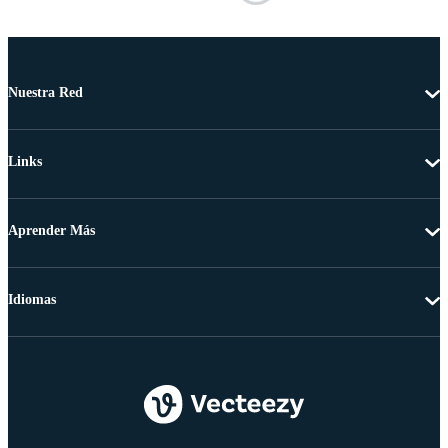
Nuestra Red
Links
Aprender Más
Idiomas