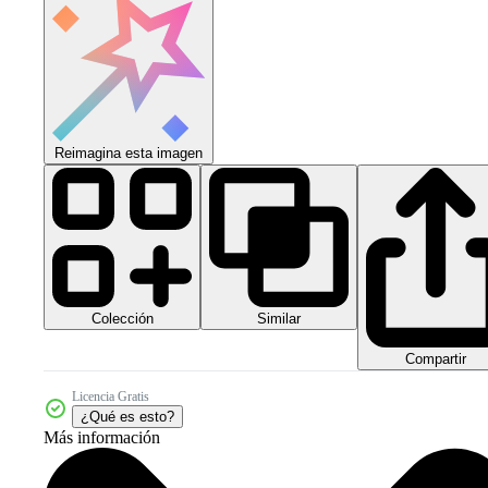
Reimagina esta imagen
Colección
Similar
Compartir
Licencia Gratis
¿Qué es esto?
Más información