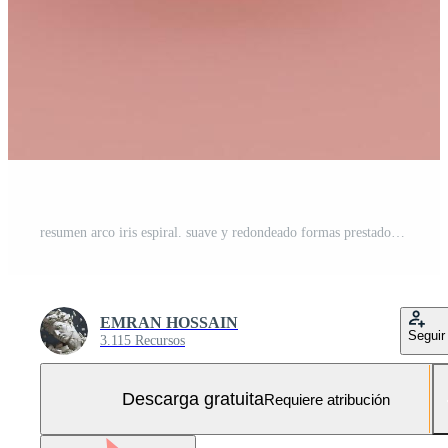
resumen arco iris espiral. suave y redondeado formas prestados en enredado perfección. ai generativo Foto Gratis
EMRAN HOSSAIN
Seguir
3.115 Recursos
Descarga gratuita
Requiere atribución