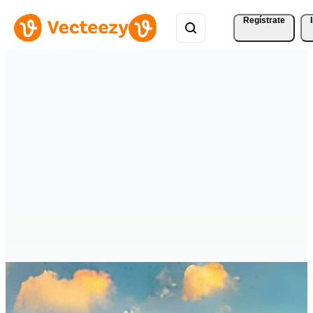
Regístrate