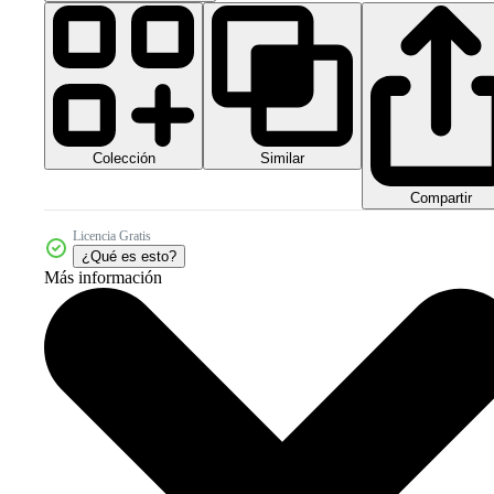
Colección
Similar
Compartir
Licencia Gratis
¿Qué es esto?
Más información