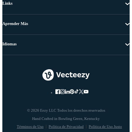
Links
Aprender Más
Idiomas
© 2026 Eezy LLC Todos los derechos reservados
Términos de Uso
Política de Privacidad
Política de Uso Justo