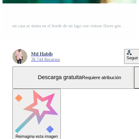
un casa se sienta en el borde de un lago con vistoso flores generado por ai Foto Gratis
Md Habib
Seguir
38.744 Recursos
Descarga gratuita
Requiere atribución
Reimagina esta imagen