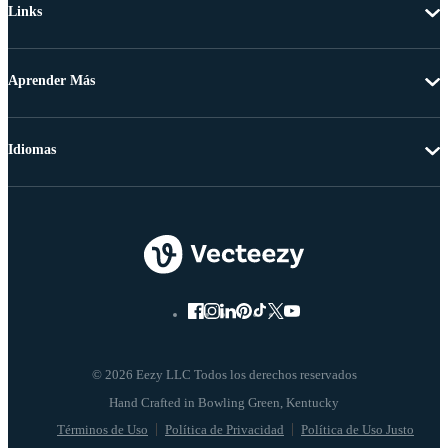
Links
Aprender Más
Idiomas
© 2026 Eezy LLC Todos los derechos reservados
Términos de Uso
Política de Privacidad
Política de Uso Justo