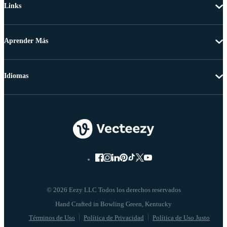
Links
Aprender Más
Idiomas
© 2026 Eezy LLC Todos los derechos reservados
Términos de Uso
Política de Privacidad
Política de Uso Justo