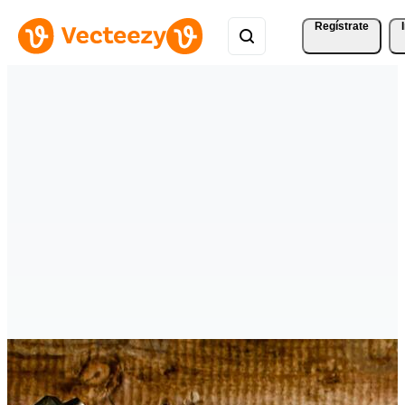
Regístrate