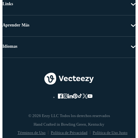
Links
Aprender Más
Idiomas
© 2026 Eezy LLC Todos los derechos reservados
Términos de Uso
Política de Privacidad
Política de Uso Justo