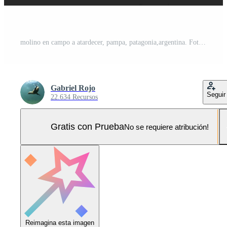
molino en campo a atardecer, pampa, patagonia,argentina. Foto Pro
Gabriel Rojo
Seguir
22.634 Recursos
Gratis con Prueba
No se requiere atribución!
Reimagina esta imagen