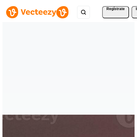
Regístrate