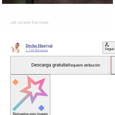
café con leche Foto Gratis
Decha Huayyai
Seguir
1.718 Recursos
Descarga gratuita
Requiere atribución
Reimagina esta imagen