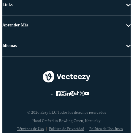
Links
Aprender Más
Idiomas
© 2026 Eezy LLC Todos los derechos reservados
Términos de Uso
Política de Privacidad
Política de Uso Justo