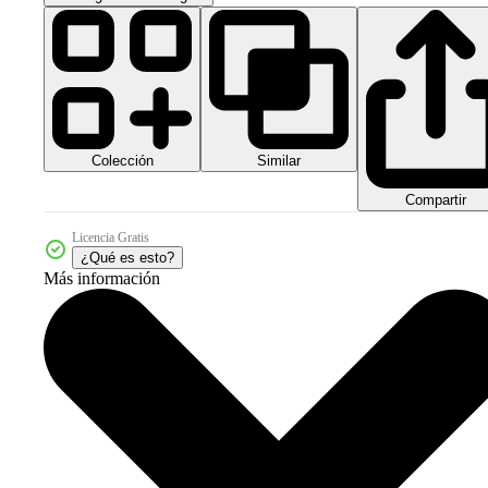
Colección
Similar
Compartir
Licencia Gratis
¿Qué es esto?
Más información