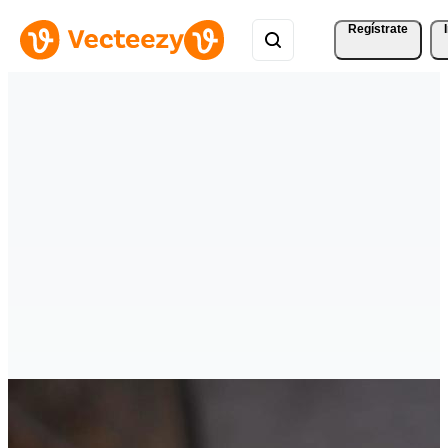
Regístrate