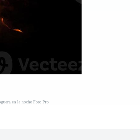
oguera en la noche Foto Pro