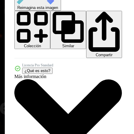
Reimagina esta imagen
Colección
Similar
Compartir
Licencia Pro Standard
¿Qué es esto?
Más información