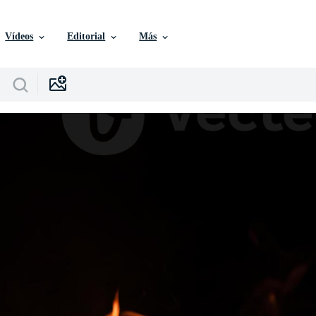
Vídeos
Editorial
Más