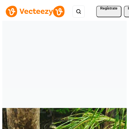
Regístrate