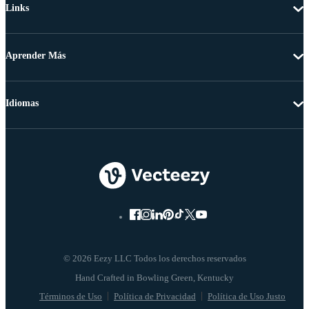
Links
Aprender Más
Idiomas
© 2026 Eezy LLC Todos los derechos reservados
Términos de Uso
Política de Privacidad
Política de Uso Justo