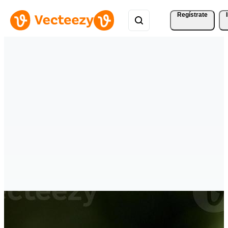
Regístrate