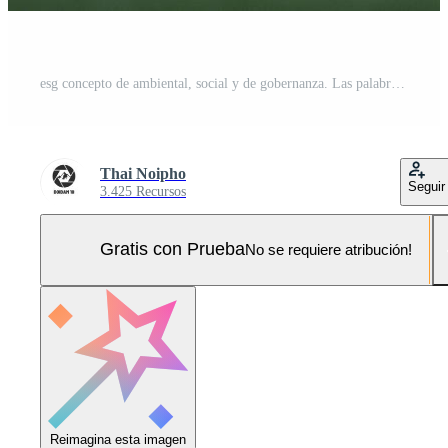
esg concepto de ambiental, social y de gobernanza. Las palabras esg en un cubo de madera son una idea para el desarrollo organizacional empresarial sostenible. Foto Pro
Thai Noipho
Seguir
3.425 Recursos
Gratis con Prueba
No se requiere atribución!
Reimagina esta imagen