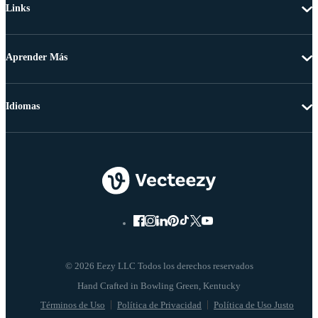
Links
Aprender Más
Idiomas
© 2026 Eezy LLC Todos los derechos reservados
Términos de Uso
Política de Privacidad
Política de Uso Justo