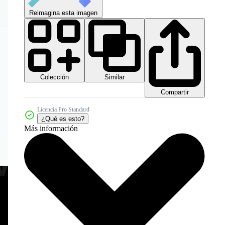
Reimagina esta imagen
Colección
Similar
Compartir
Licencia Pro Standard
¿Qué es esto?
Más información