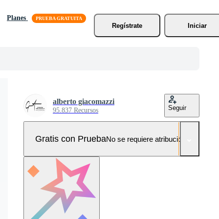
Planes
Regístrate
Iniciar
alberto giacomazzi
Seguir
95.837 Recursos
Gratis con Prueba
No se requiere atribución!