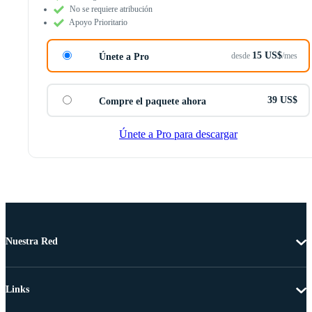
No se requiere atribución
Apoyo Prioritario
15 US$
desde
/mes
Únete a Pro
39 US$
Compre el paquete ahora
Únete a Pro para descargar
Nuestra Red
Links