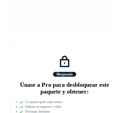
Bloqueado
Únase a Pro para desbloquear este
paquete y obtener:
Un paquete gratis cada semana
Millones de imágenes y vídeos
Descargas Ilimitadas