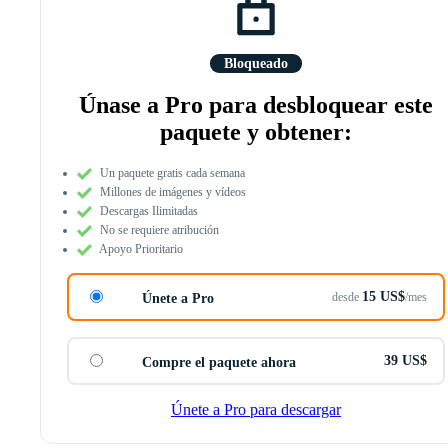
Bloqueado
Únase a Pro para desbloquear este
paquete y obtener:
Un paquete gratis cada semana
Millones de imágenes y vídeos
Descargas Ilimitadas
No se requiere atribución
Apoyo Prioritario
15 US$
desde
/mes
Únete a Pro
39 US$
Compre el paquete ahora
Únete a Pro para descargar