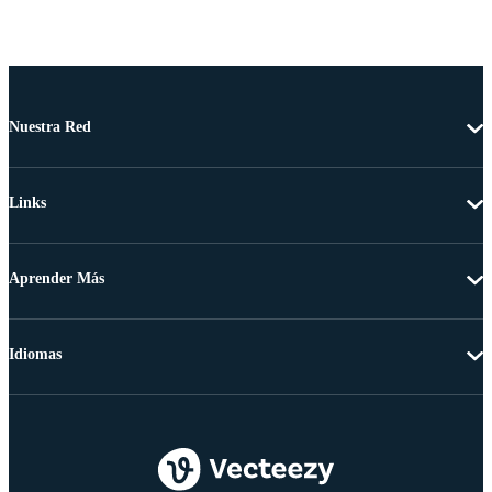
Nuestra Red
Links
Aprender Más
Idiomas