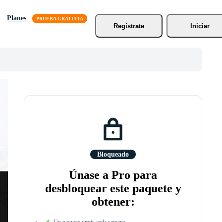
Planes
Regístrate
Iniciar
Bloqueado
Únase a Pro para
desbloquear este paquete y
obtener:
Un paquete gratis cada semana