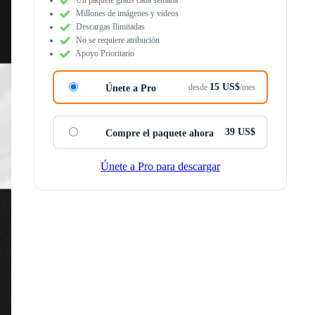
Millones de imágenes y vídeos
Descargas Ilimitadas
No se requiere atribución
Apoyo Prioritario
15 US$
desde
/mes
Únete a Pro
39 US$
Compre el paquete ahora
Únete a Pro para descargar