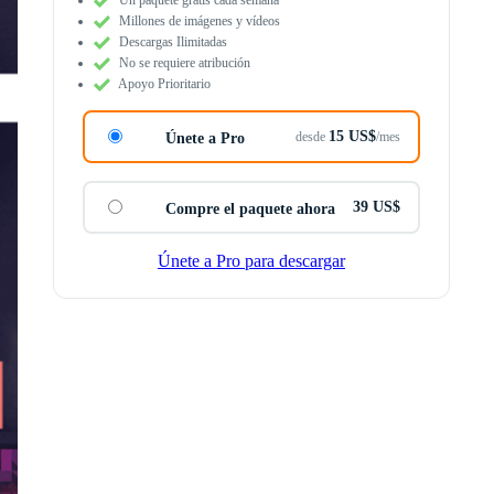
Millones de imágenes y vídeos
Descargas Ilimitadas
No se requiere atribución
Apoyo Prioritario
15 US$
desde
/mes
Únete a Pro
39 US$
Compre el paquete ahora
Únete a Pro para descargar