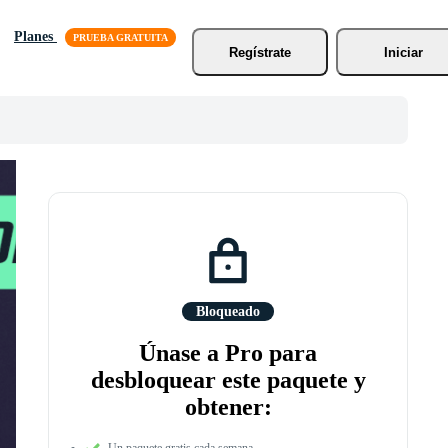
Planes
Regístrate
Iniciar
Bloqueado
Únase a Pro para
desbloquear este paquete y
obtener:
Un paquete gratis cada semana