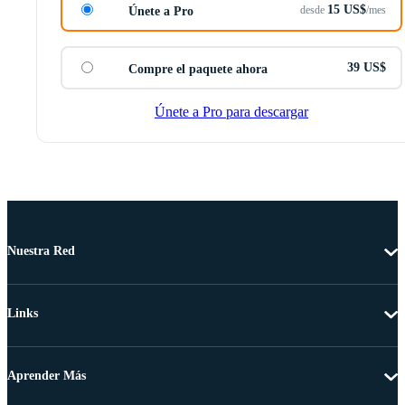
15 US$
desde
/mes
Únete a Pro
39 US$
Compre el paquete ahora
Únete a Pro para descargar
Nuestra Red
Links
Aprender Más