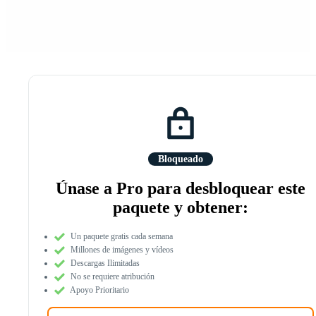
Bloqueado
Únase a Pro para desbloquear este
paquete y obtener:
Un paquete gratis cada semana
Millones de imágenes y vídeos
Descargas Ilimitadas
No se requiere atribución
Apoyo Prioritario