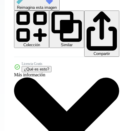
Reimagina esta imagen
Colección
Similar
Compartir
Licencia Gratis
¿Qué es esto?
Más información