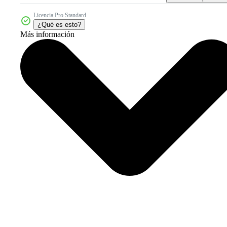
Licencia Pro Standard
¿Qué es esto?
Más información