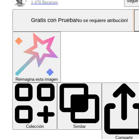
Seguir
1.470 Recursos
Gratis con Prueba
No se requiere atribución!
Reimagina esta imagen
Colección
Similar
Compartir