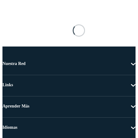
Nuestra Red
Links
Aprender Más
Idiomas