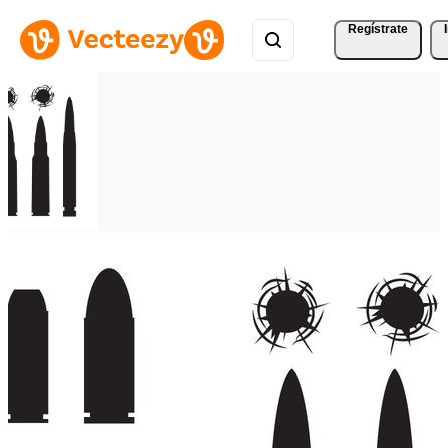
Regístrate