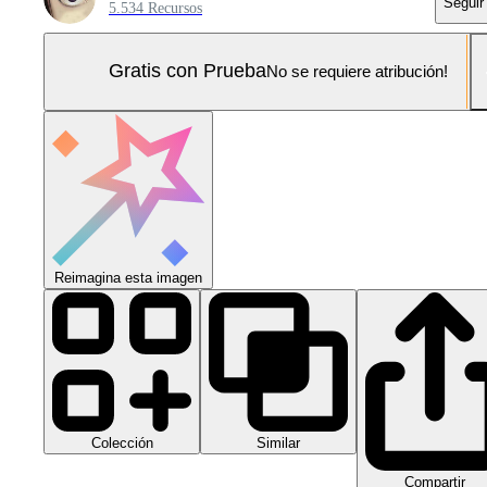
Seguir
5.534 Recursos
Gratis con Prueba
No se requiere atribución!
Reimagina esta imagen
Colección
Similar
Compartir