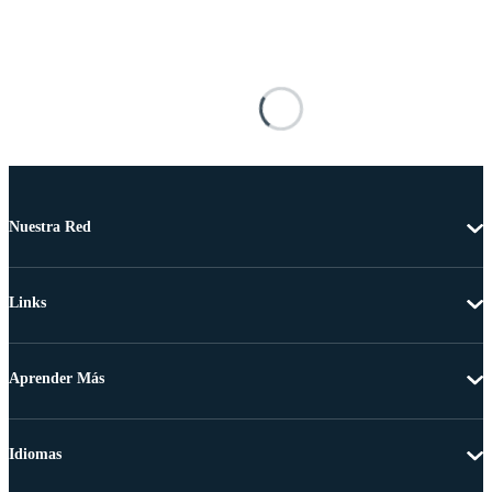
Nuestra Red
Links
Aprender Más
Idiomas