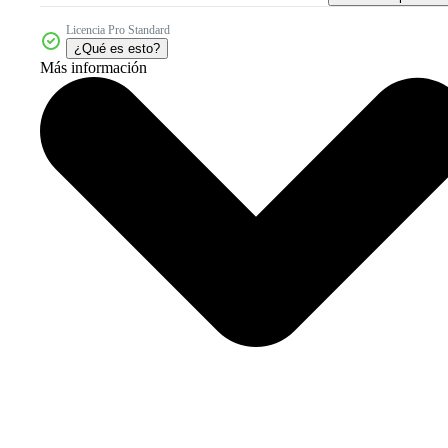
Licencia Pro Standard
¿Qué es esto?
Más información