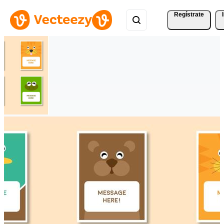
Regístrate