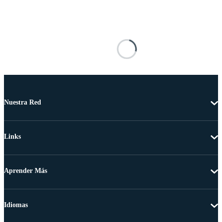
Nuestra Red
Links
Aprender Más
Idiomas