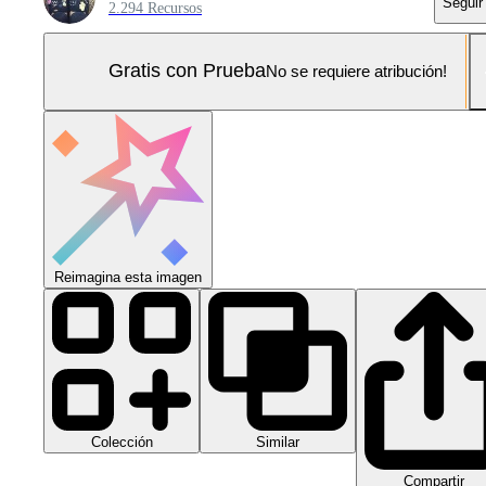
Seguir
2.294 Recursos
Gratis con Prueba
No se requiere atribución!
Reimagina esta imagen
Colección
Similar
Compartir