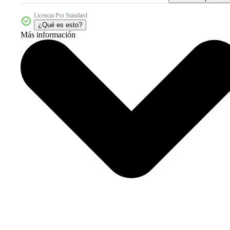
Licencia Pro Standard
¿Qué es esto?
Más información