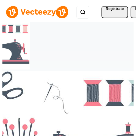
Regístrate