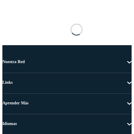
Nuestra Red
Links
Aprender Más
Idiomas