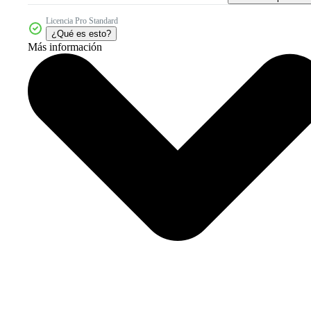
Licencia Pro Standard
¿Qué es esto?
Más información