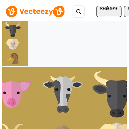
Regístrate