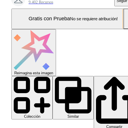
Seguir
9.402 Recursos
Gratis con Prueba
No se requiere atribución!
Reimagina esta imagen
Colección
Similar
Compartir