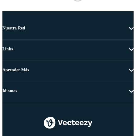
Nuestra Red
Links
Aprender Más
Idiomas