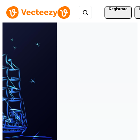
Regístrate