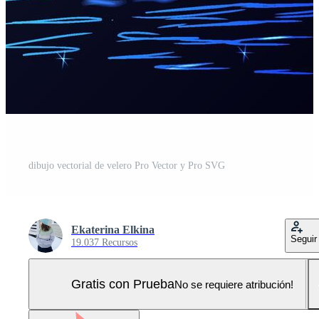
dibujo vectorial de velero Pro Vector y Pro SVG
Ekaterina Elkina
Seguir
19.037 Recursos
Gratis con Prueba
No se requiere atribución!