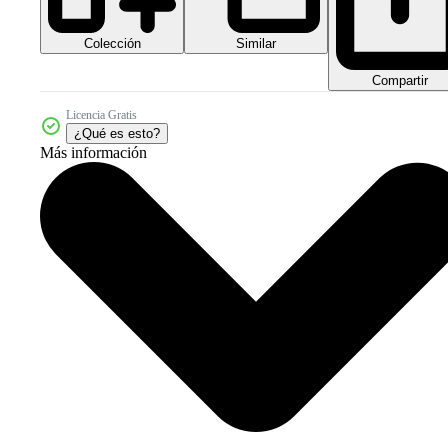
Colección
Similar
Compartir
Licencia Gratis
¿Qué es esto?
Más información