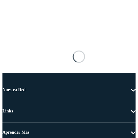
Nuestra Red
Links
Aprender Más