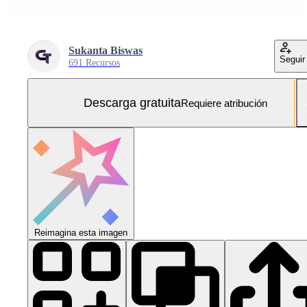
Sukanta Biswas
Seguir
691 Recursos
Descarga gratuita
Requiere atribución
Reimagina esta imagen