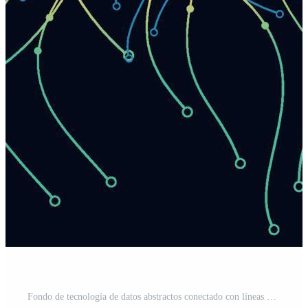
Fondo de tecnología de datos abstractos conectado con líneas y puntos Vector Gratis y SVG Gratis