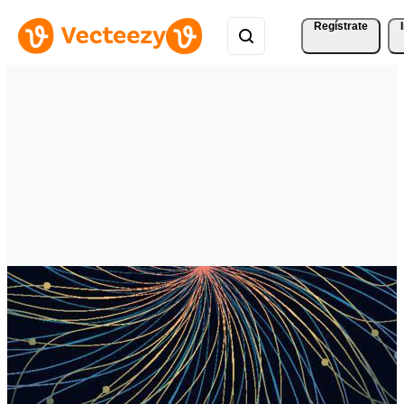
Regístrate