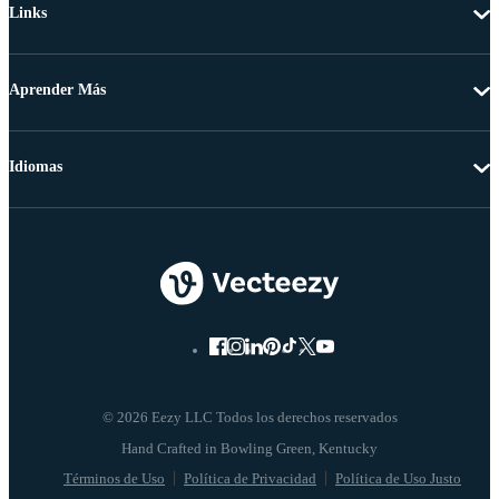
Links
Aprender Más
Idiomas
© 2026 Eezy LLC Todos los derechos reservados
Términos de Uso
Política de Privacidad
Política de Uso Justo