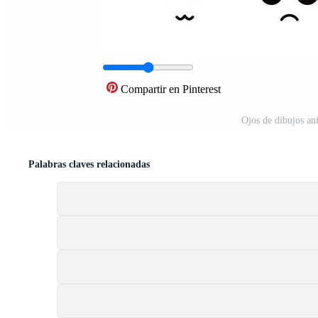
Compartir en Pinterest
Ojos de dibujos an
Palabras claves relacionadas