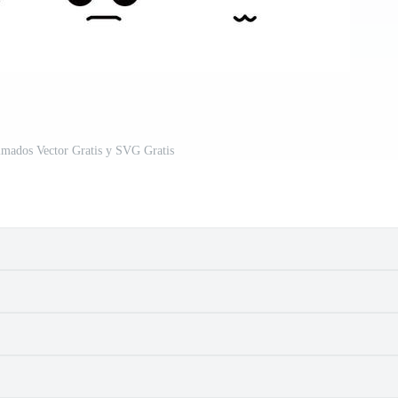
imados Vector Gratis y SVG Gratis