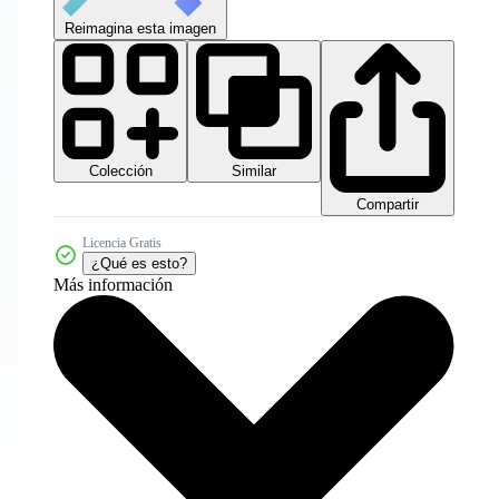
Reimagina esta imagen
Colección
Similar
Compartir
Licencia Gratis
¿Qué es esto?
Más información