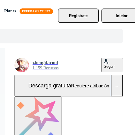
Planes
Regístrate
Iniciar
zhengdacool
Seguir
1.159 Recursos
Descarga gratuita
Requiere atribución