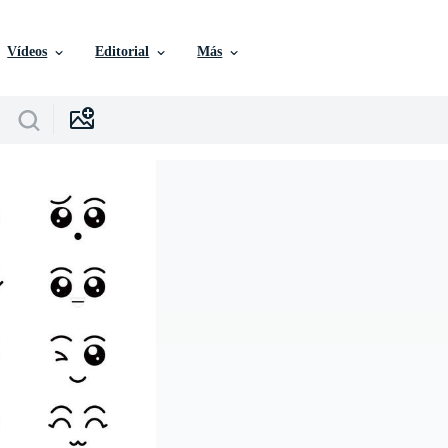
Vídeos
Editorial
Más