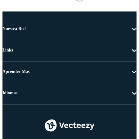
Nuestra Red
Links
Aprender Más
Idiomas