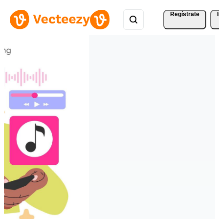
Regístrate