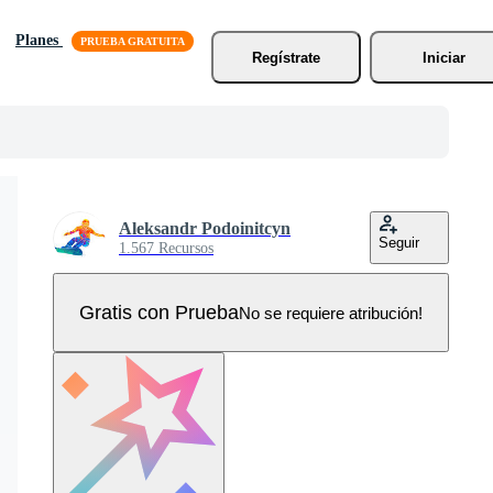
Planes
Regístrate
Iniciar
Aleksandr Podoinitcyn
Seguir
1.567 Recursos
Gratis con Prueba
No se requiere atribución!