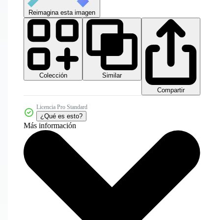
Reimagina esta imagen
Colección
Similar
Compartir
Licencia Pro Standard
¿Qué es esto?
Más información