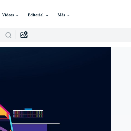
Vídeos
Editorial
Más