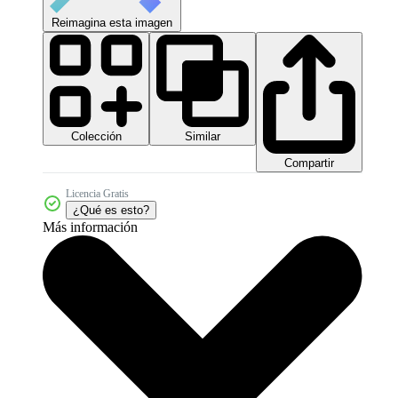
Reimagina esta imagen
Colección
Similar
Compartir
Licencia Gratis
¿Qué es esto?
Más información