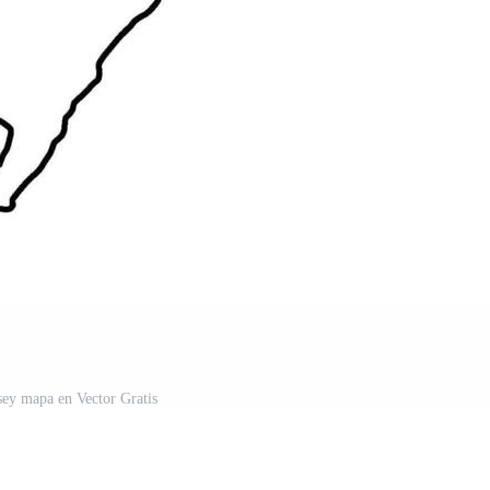
sey mapa en Vector Gratis