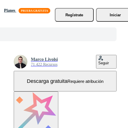
Planes
Regístrate
Iniciar
Marco Livolsi
Seguir
71.422 Recursos
Descarga gratuita
Requiere atribución