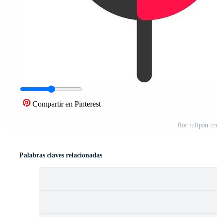
Compartir en Pinterest
flor tulipán c
Palabras claves relacionadas