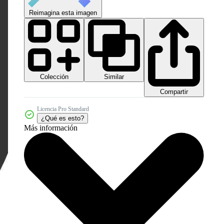
Reimagina esta imagen
Colección
Similar
Compartir
Licencia Pro Standard
¿Qué es esto?
Más información