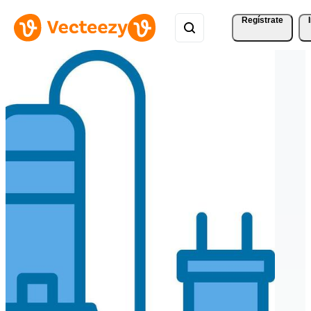
Regístrate