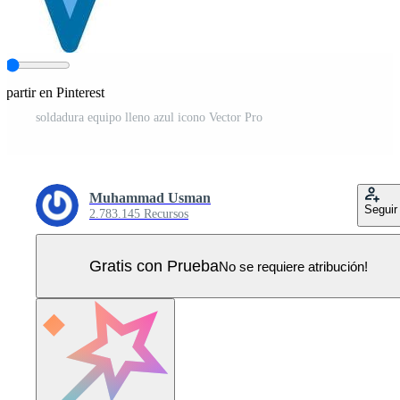
partir en Pinterest
soldadura equipo lleno azul icono Vector Pro
Muhammad Usman
Seguir
2.783.145 Recursos
Gratis con Prueba
No se requiere atribución!