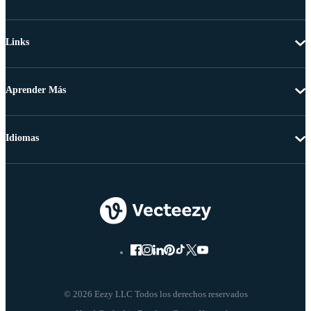
Links
Aprender Más
Idiomas
© 2026 Eezy LLC Todos los derechos reservados