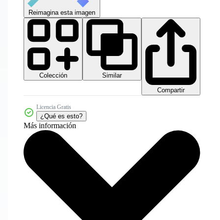
Reimagina esta imagen
Colección
Similar
Compartir
Licencia Gratis
¿Qué es esto?
Más información