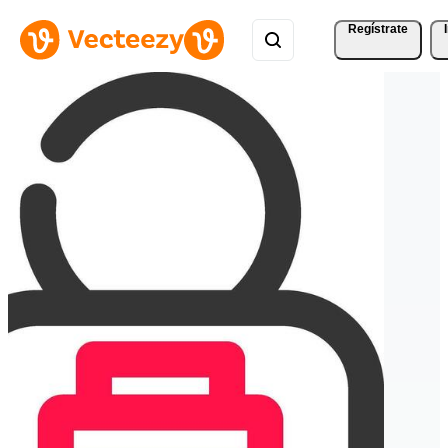
Regístrate