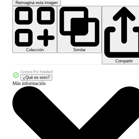
Reimagina esta imagen
Colección
Similar
Compartir
Licencia Pro Standard
¿Qué es esto?
Más información