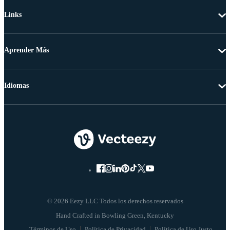
Links
Aprender Más
Idiomas
© 2026 Eezy LLC Todos los derechos reservados
Términos de Uso
Política de Privacidad
Política de Uso Justo