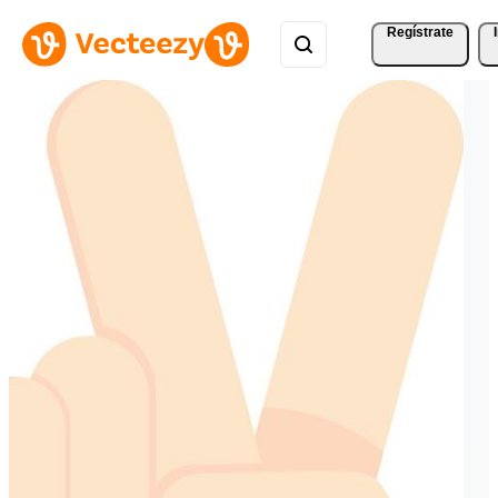
Regístrate