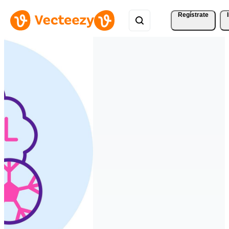
Regístrate