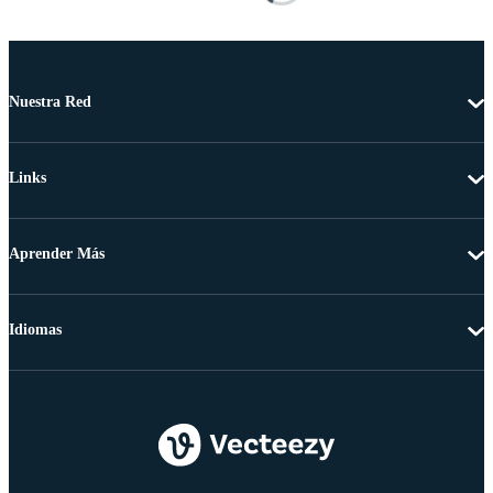
Nuestra Red
Links
Aprender Más
Idiomas