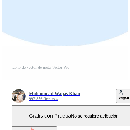
icono de vector de meta Vector Pro
Muhammad Waqas Khan
Seguir
992.856 Recursos
Gratis con Prueba
No se requiere atribución!