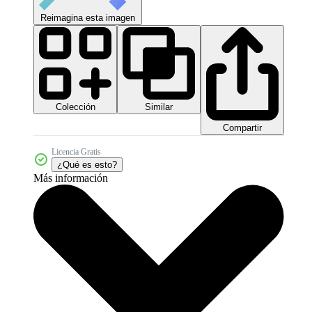
Reimagina esta imagen
Colección
Similar
Compartir
Licencia Gratis
¿Qué es esto?
Más información