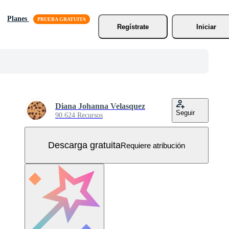
Planes
Regístrate
Iniciar
Diana Johanna Velasquez
Seguir
90.624 Recursos
Descarga gratuita
Requiere atribución