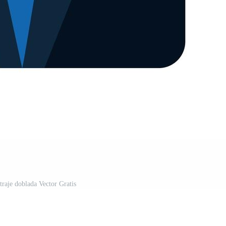
traje doblada Vector Gratis