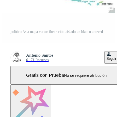
político Asia mapa vector ilustración aislado en blanco antecedentes. editable y claramente etiquetado capas. Vector Pro
Antonio Santos
Seguir
6.171 Recursos
Gratis con Prueba
No se requiere atribución!