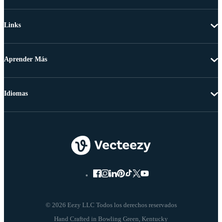
Links
Aprender Más
Idiomas
© 2026 Eezy LLC Todos los derechos reservados