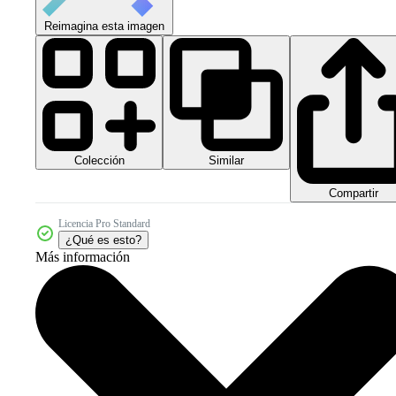
Reimagina esta imagen
Colección
Similar
Compartir
Licencia Pro Standard
¿Qué es esto?
Más información