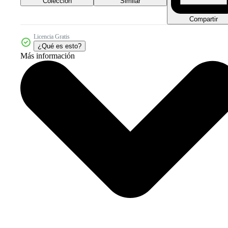
Colección
Similar
Compartir
Licencia Gratis
¿Qué es esto?
Más información