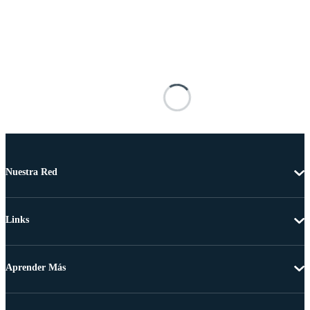
Nuestra Red
Links
Aprender Más