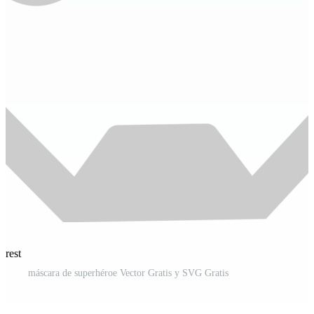
erest
máscara de superhéroe Vector Gratis y SVG Gratis