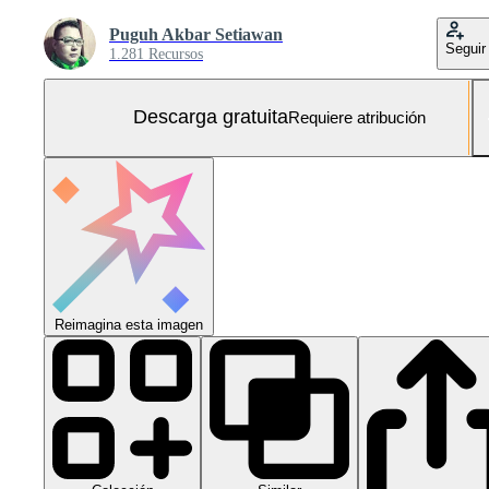
Puguh Akbar Setiawan
Seguir
1.281 Recursos
Descarga gratuita
Requiere atribución
Reimagina esta imagen