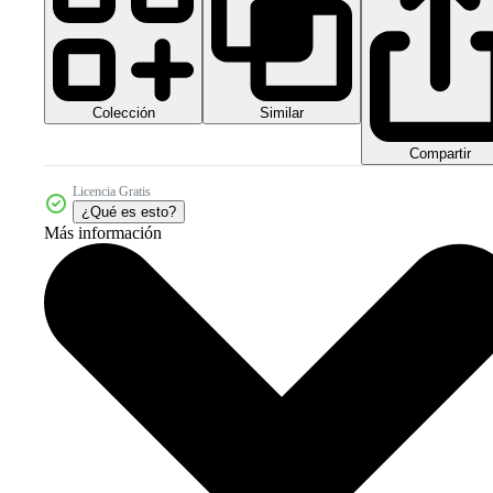
Colección
Similar
Compartir
Licencia Gratis
¿Qué es esto?
Más información