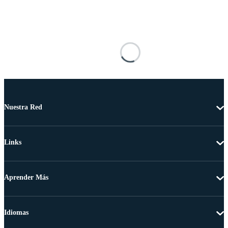
Nuestra Red
Links
Aprender Más
Idiomas