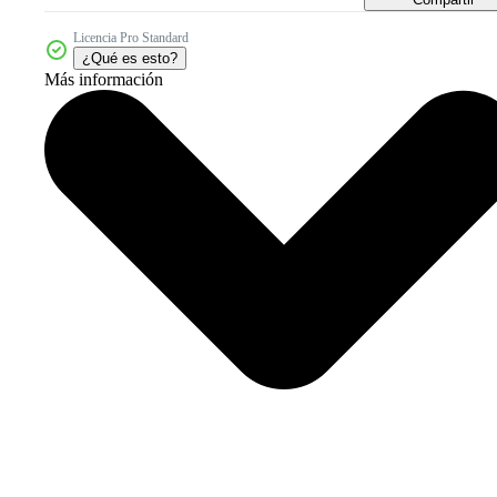
Licencia Pro Standard
¿Qué es esto?
Más información