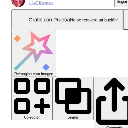
Seguir
2.247 Recursos
Gratis con Prueba
No se requiere atribución!
Reimagina esta imagen
Colección
Similar
Compartir