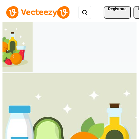
Regístrate