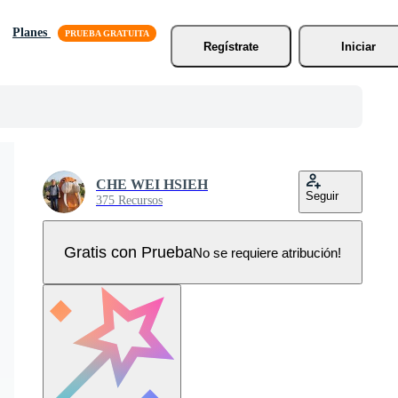
Planes
Regístrate
Iniciar
CHE WEI HSIEH
Seguir
375 Recursos
Gratis con Prueba
No se requiere atribución!