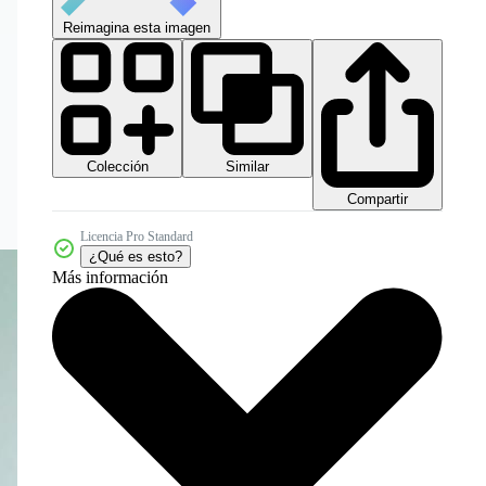
Reimagina esta imagen
Colección
Similar
Compartir
Licencia Pro Standard
¿Qué es esto?
Más información