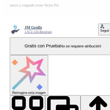
marco y colgando icono Vector Pro
JM Grafix
Seguir
1.672.134 Recursos
Gratis con Prueba
No se requiere atribución!
Reimagina esta imagen