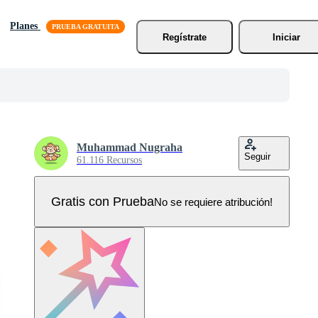
Planes
Regístrate
Iniciar
Muhammad Nugraha
Seguir
61.116 Recursos
Gratis con Prueba
No se requiere atribución!