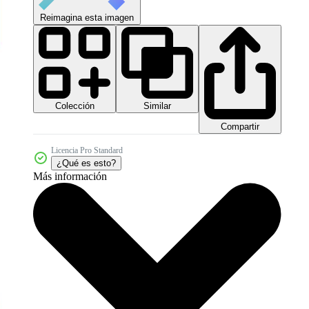
Reimagina esta imagen
Colección
Similar
Compartir
Licencia Pro Standard
¿Qué es esto?
Más información